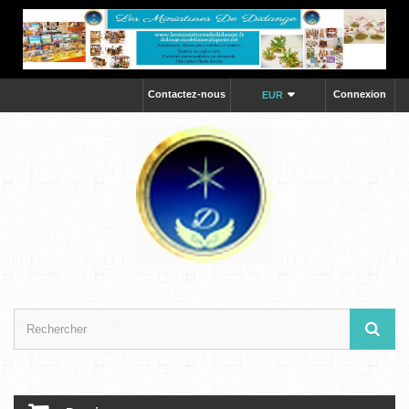
Contactez-nous
Connexion
EUR