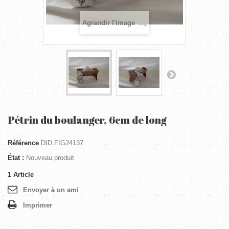
Agrandir l'image
Pétrin du boulanger, 6cm de long
Référence
DID FIG24137
État :
Nouveau produit
1
Article
Envoyer à un ami
Imprimer