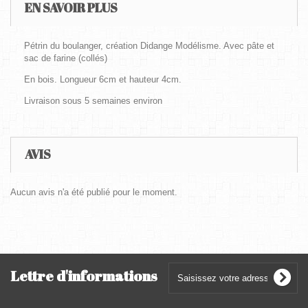
EN SAVOIR PLUS
Pétrin du boulanger, création Didange Modélisme. Avec pâte et
sac de farine (collés)
En bois. Longueur 6cm et hauteur 4cm.
Livraison sous 5 semaines environ
AVIS
Aucun avis n'a été publié pour le moment.
Lettre d'informations