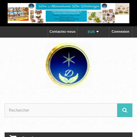
Contactez-nous
Connexion
EUR