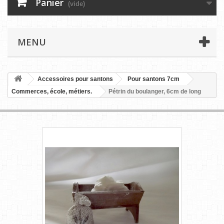
Panier
(vide)
MENU
Accessoires pour santons
Pour santons 7cm
Commerces, école, métiers.
Pétrin du boulanger, 6cm de long