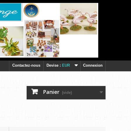
Contactez-nous
Devise :
EUR
Connexion
Panier
(vide)