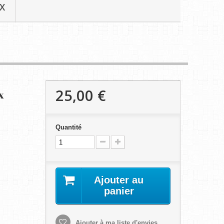
X
25,00 €
x
Quantité
Ajouter au
panier
Ajouter à ma liste d'envies