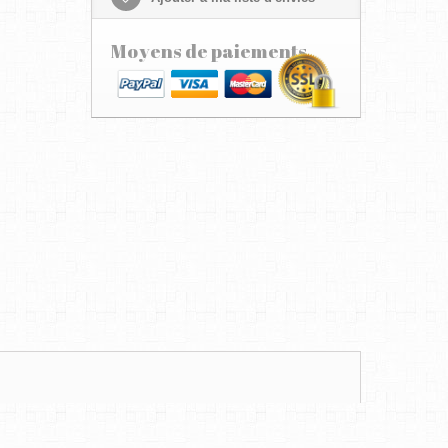
Moyens de paiements