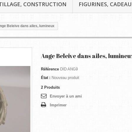
TILLAGE, CONSTRUCTION
FIGURINES, CADEAU
nge Beleive dans ailes, lumineux
Ange Beleive dans ailes, lumineu
Référence
DID ANG9
État :
Nouveau produit
2
Produits
Envoyer à un ami
Imprimer