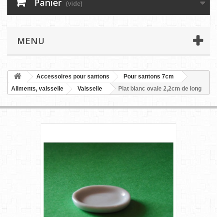
Panier
(vide)
MENU
Accessoires pour santons
Pour santons 7cm
Aliments, vaisselle
Vaisselle
Plat blanc ovale 2,2cm de long