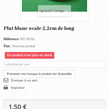
Agrandir l'image
Plat blanc ovale 2,2cm de long
Référence
DID VAI16
État :
Nouveau produit
Ce produit n'est plus en stock
Prévenez-moi lorsque le produit est disponible
Envoyer à un ami
Imprimer
1,50 €