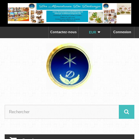
Contactez-nous
Connexion
EUR