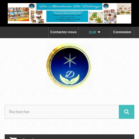
Contactez-nous
Connexion
EUR