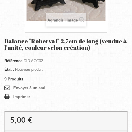
Agrandir l'image
Balance "Roberval" 2,7cm de long (vendue à
l'unité, couleur selon création)
Référence
DID ACC32
État :
Nouveau produit
9
Produits
Envoyer à un ami
Imprimer
5,00 €