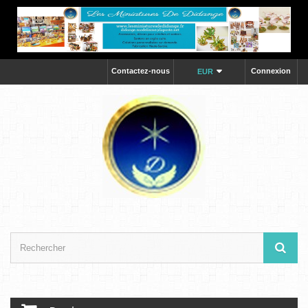
Contactez-nous
Connexion
EUR