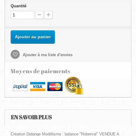
Quantité
Ajouter au panier
Ajouter à ma liste d'envies
Moyens de paiements
EN SAVOIR PLUS
Création Didange Modélisme : balance "Roberval" VENDUE A