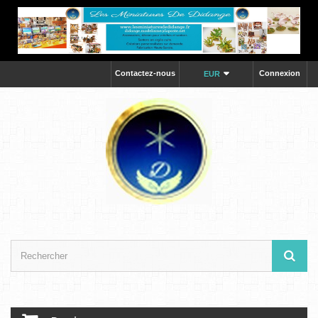
Contactez-nous
Connexion
EUR