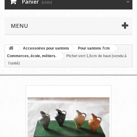
Panier
(vide)
MENU
Accessoires pour santons
Pour santons 7cm
Commerces, école, métiers.
Pichet vert 1,5cm de haut (vendu à
l'unité)