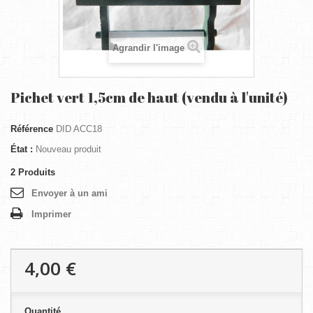
Agrandir l'image
Pichet vert 1,5cm de haut (vendu à l'unité)
Référence
DID ACC18
État :
Nouveau produit
2
Produits
Envoyer à un ami
Imprimer
4,00 €
Quantité